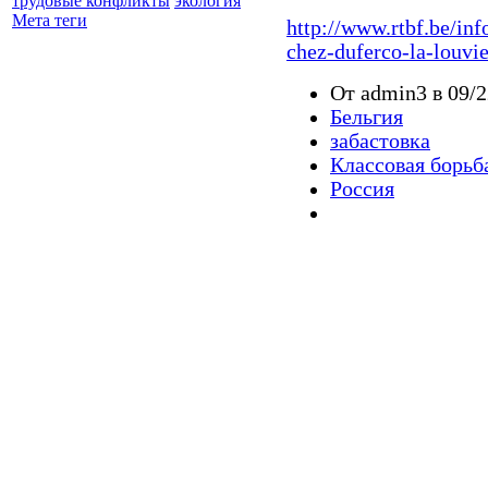
трудовые конфликты
экология
Мета теги
http://www.rtbf.be/inf
chez-duferco-la-louvi
От admin3 в 09/2
Бельгия
забастовка
Классовая борьб
Россия