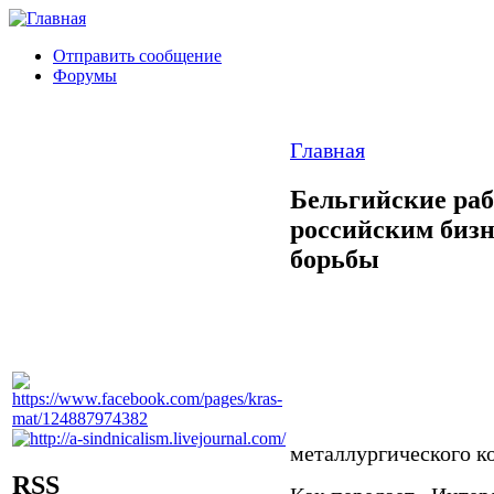
Отправить сообщение
Форумы
Главная
Бельгийские ра
российским бизн
борьбы
металлургического к
RSS