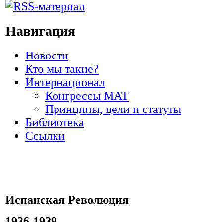
Навигация
Новости
Кто мы такие?
Интернационал
Конгрессы МАТ
Принципы, цели и статуты
Библиотека
Ссылки
Испанская Революция
1936-1939