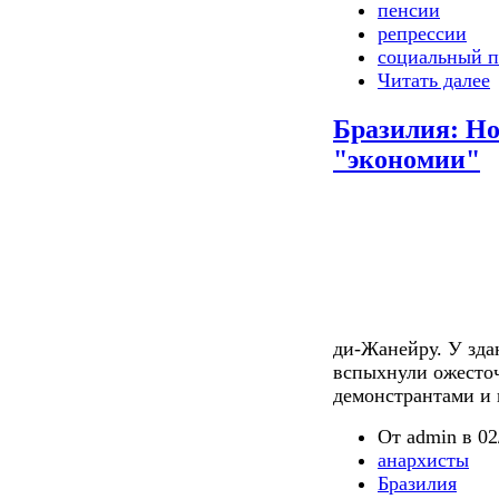
пенсии
репрессии
социальный п
Читать далее
Бразилия: Н
"экономии"
ди-Жанейру. У зда
вспыхнули ожесто
демонстрантами и 
От admin в 02
анархисты
Бразилия