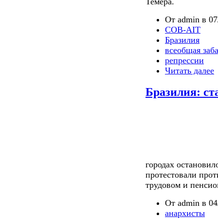
Темера.
От admin в 07
COB-AIT
Бразилия
всеобщая заб
репрессии
Читать далее
Бразилия: ст
городах остановил
протестовали прот
трудовом и пенсио
От admin в 04
анархисты