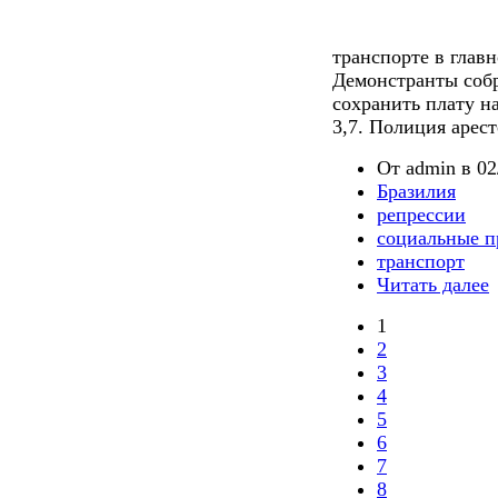
транспорте в главн
Демонстранты собр
сохранить плату на
3,7. Полиция арест
От admin в 02
Бразилия
репрессии
социальные п
транспорт
Читать далее
1
2
3
4
5
6
7
8