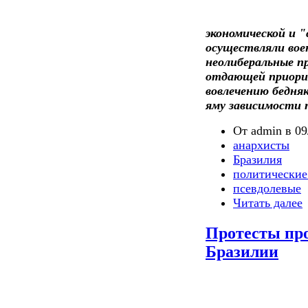
экономической и 
осуществляли вое
неолиберальные п
отдающей приори
вовлечению бедня
яму зависимости 
От admin в 09
анархисты
Бразилия
политические
псевдолевые
Читать далее
Протесты пр
Бразилии