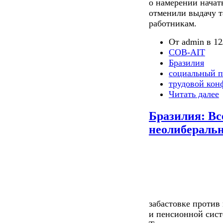
о намерении начат
отменили выдачу т
работникам.
От admin в 12
COB-AIT
Бразилия
социальный п
трудовой кон
Читать далее
Бразилия: Вс
неолибераль
забастовке против
и пенсионной сис