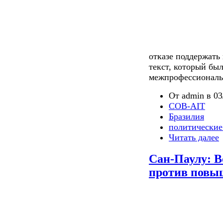
отказе поддержать
текст, который бы
межпрофессиональ
От admin в 03
COB-AIT
Бразилия
политические
Читать далее
Сан-Паулу: В
против повыш