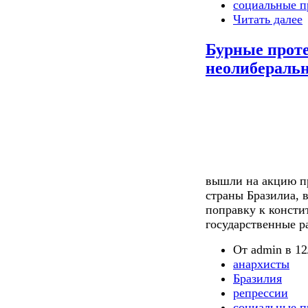
социальные п
Читать далее
Бурные прот
неолиберальн
вышли на акцию пр
страны Бразилиа, в
поправку к консти
государственные ра
От admin в 12
анархисты
Бразилия
репрессии
социальные п