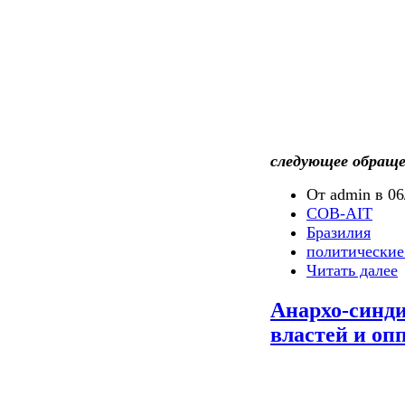
следующее обраще
От admin в 06
COB-AIT
Бразилия
политические
Читать далее
Анархо-синд
властей и оп