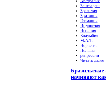
Австралия
Бангладеш
Бразилия
Британия
Германия
Индонезия
Испания
Колумбия
М.А.Т.
Норвегия
Польша
репрессии
Читать далее
Бразильские
начинают ка