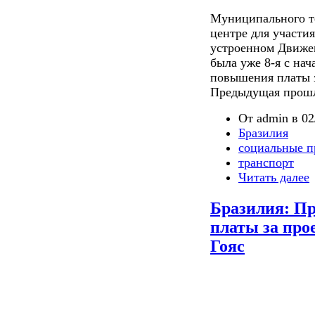
Муниципального те
центре для участия
устроенном Движен
была уже 8-я с нач
повышения платы з
Предыдущая прошл
От admin в 02
Бразилия
социальные п
транспорт
Читать далее
Бразилия: П
платы за про
Гояс