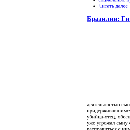
Читать далее
Бразилия: Ги
деятельностью сын
придерживавшимся 
убийца-отец, обес
уже угрожал сыну 
расправиться с ним