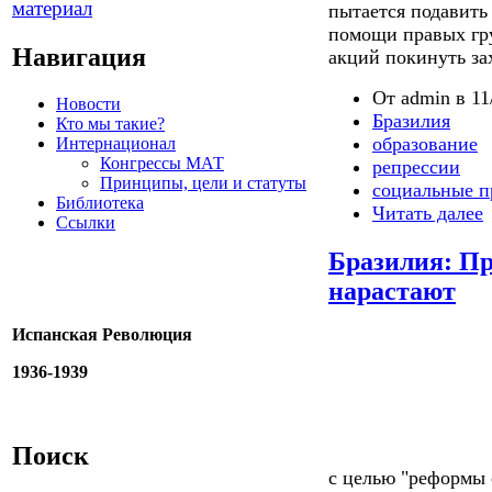
пытается подавить
помощи правых гр
Навигация
акций покинуть за
От admin в 11
Новости
Бразилия
Кто мы такие?
образование
Интернационал
Конгрессы МАТ
репрессии
Принципы, цели и статуты
социальные п
Библиотека
Читать далее
Ссылки
Бразилия: П
нарастают
Испанская Революция
1936-1939
Поиск
с целью "реформы 