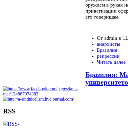
оружием в руках н
приватизации сфер
его товарищам.
От admin в 11
анархисты
Бразилия
репрессии
Читать далее
Бразилия: М
университето
RSS