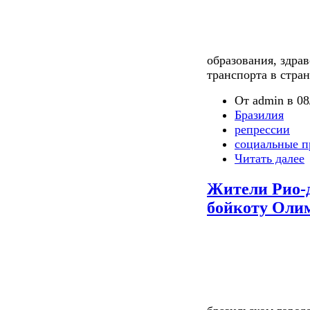
образования, здра
транспорта в стран
От admin в 08
Бразилия
репрессии
социальные п
Читать далее
Жители Рио-
бойкоту Оли