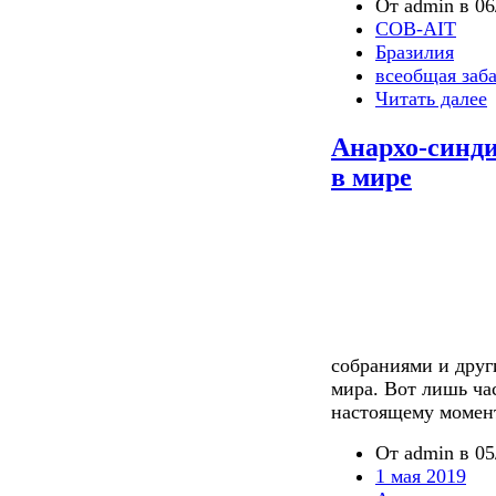
От admin в 06
COB-AIT
Бразилия
всеобщая заб
Читать далее
Анархо-синд
в мире
собраниями и друг
мира. Вот лишь ча
настоящему момент
От admin в 05
1 мая 2019