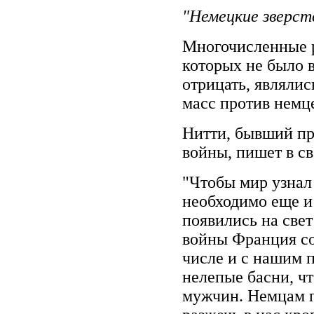
"Немецкие зверст
Многочисленные р
которых не было 
отрицать, являлис
масс против немц
Нитти, бывший пр
войны, пишет в с
"Чтобы мир узнал
необходимо еще и
появились на свет
войны Франция со
числе и с нашим п
нелепые басни, ч
мужчин. Немцам п