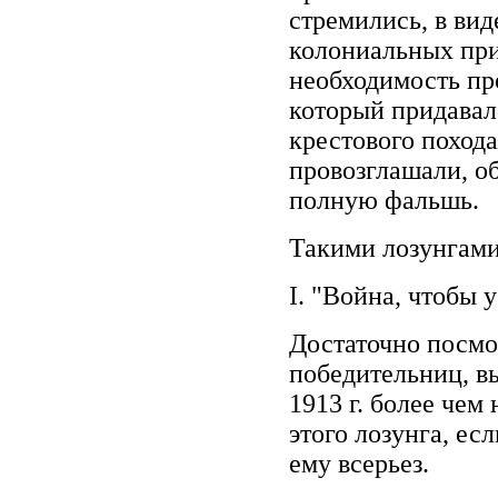
стремились, в ви
колониальных при
необходимость пр
который придавал
крестового похода
провозглашали, о
полную фальшь.
Такими лозунгами
I. "Война, чтобы 
Достаточно посмо
победительниц, вы
1913 г. более чем
этого лозунга, ес
ему всерьез.