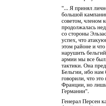
"... Я принял личн
большой кампани
советом, членом к
продолжалась нед
со стороны Эльза
успех, что атаку
этом районе и чт
нарушить бельгий
армии мы все был
тактики. Она пре
Бельгии, ибо нам
говорили, что это
Франции, но лишь
Германии".
Генерал Персен ка