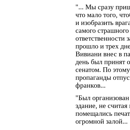
"... Мы сразу при
что мало того, чт
и изобразить враг
самого страшного 
ответственности за
прошло и трех дн
Вивиани внес в па
день был принят 
сенатом. По этом
пропаганды отпуск
франков...
"Был организован
здание, не считая
помещались печатн
огромной залой...