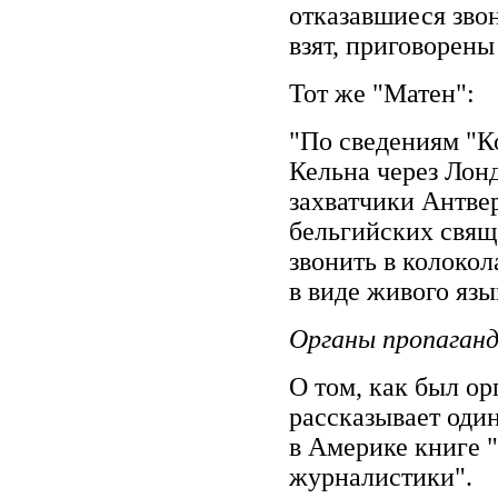
отказавшиеся звон
взят, приговорен
Тот же "Матен":
"По сведениям "К
Кельна через Лонд
захватчики Антве
бельгийских свящ
звонить в колокол
в виде живого язы
Органы пропаган
О том, как был ор
рассказывает оди
в Америке книге 
журналистики".