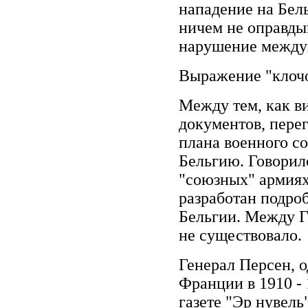
нападение на Бел
ничем не оправды
нарушение между
Выражение "клочо
Между тем, как в
документов, перег
плана военного со
Бельгию. Говорил
"союзных" армиях 
разработан подро
Бельгии. Между Г
не существовало.
Генерал Персен, о
Франции в 1910 - 
газете "Эр нувель"