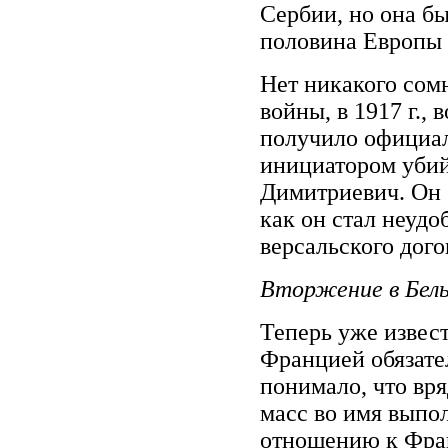
Сербии, но она бы
половина Европы о
Нет никакого сомн
войны, в 1917 г.,
получило официал
инициатором убий
Димитриевич. Он б
как он стал неуд
версальского дого
Вторжение в Бель
Теперь уже извест
Францией обязате
понимало, что вря
масс во имя выпол
отношению к Фран