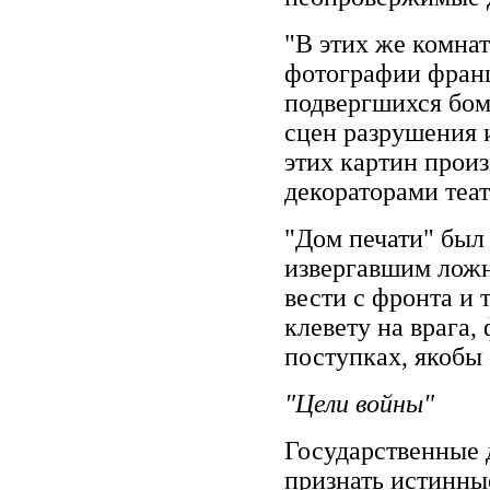
"В этих же комна
фотографии франц
подвергшихся бом
сцен разрушения 
этих картин прои
декораторами театр
"Дом печати" был
извергавшим лож
вести с фронта и
клевету на врага,
поступках, якобы
"Цели войны"
Государственные 
признать истинны