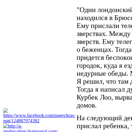
"Один лондонски
находился в Брюсс
Ему прислали тел
зверствах. Между 
зверств. Ему тел
о беженцах. Тогда
придется беспоко
городок, куда я ез
недурные обеды. 
Я решил, что там
Тогда я написал 
Курбек Лоо, вырв
домов.
На следующий ден
прислал ребенка,