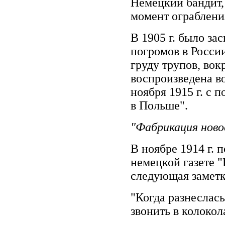
Немецкий бандит,
момент ограблени
В 1905 г. было за
погромов в Росси
груду трупов, вок
воспроизведена в
ноября 1915 г. с
в Польше".
"Фабрикация нов
В ноябре 1914 г. 
немецкой газете 
следующая заметк
"Когда разнеслась
звонить в колокол