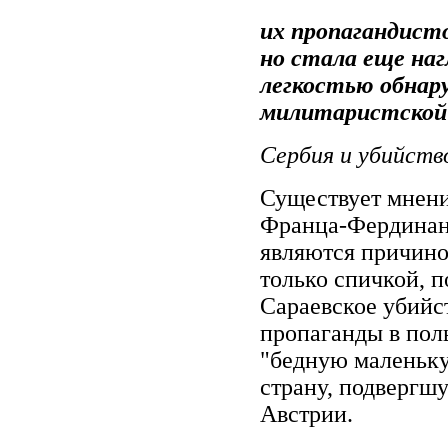
их пропагандист
но стала еще на
легкостью обнар
милитаристской 
Сербия и убийств
Существует мнение
Франца-Фердинан
являются причино
только спичкой, п
Сараевское убийс
пропаганды в пол
"бедную маленьк
страну, подвергш
Австрии.