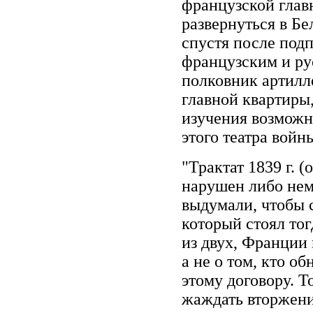
французской глав
развернуться в Бе
спустя после под
французским и ру
полковник артилл
главной квартиры
изучения возможн
этого театра войн
"Трактат 1839 г. 
нарушен либо немц
выдумали, чтобы 
который стоял тог
из двух, Франции
а не о том, кто 
этому договору. Т
жаждать вторжени