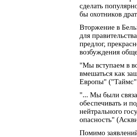
сделать популярн
бы охотников драть
Вторжение в Бель
для правительства
предлог, прекрасн
возбуждения обще
"Мы вступаем в в
вмешаться как за
Европы" ("Таймс", 
"... Мы были связ
обеспечивать и п
нейтрального госу
опасность" (Асквит
Помимо заявлений