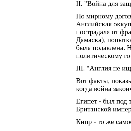
II. "Война для з
По мирному догов
Английская оккуп
пострадала от фр
Дамаска), попытк
была подавлена. 
политическому го
III. "Англия не и
Вот факты, показ
когда война закон
Египет - был под 
Британской импери
Кипр - то же самое