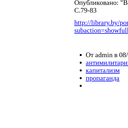
Опубликовано: "В
С.79-83
http://library.by/p
subaction=showfull
От admin в 08/
антимилитари
капитализм
пропаганда