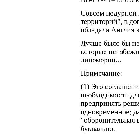
Совсем недурной и
территорий", в до
обладала Англия 
Лучше было бы не
которые неизбежн
лицемерии...
Примечание:
(1) Это соглашен
необходимость дл
предпринять реши
одновременное; да
"оборонительная 
буквально.