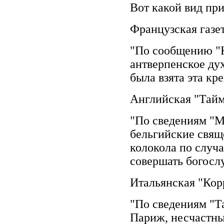
Вот какой вид при
Французская газе
"По сообщению "К
антверпенское дух
была взята эта кре
Английская "Тайм
"По сведениям "М
бельгийские свящ
колокола по случ
совершать богосл
Итальянская "Корр
"По сведениям "Т
Париж, несчастны