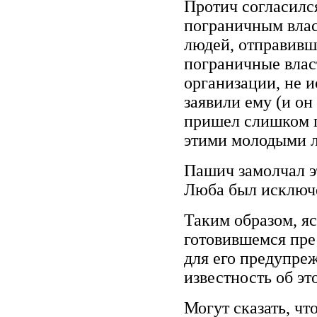
Протич согласился
пограничным влас
людей, отправивши
пограничные влас
организации, не 
заявили ему (и он
пришел слишком п
этими молодыми 
Пашич замолчал э
Люба был исключе
Таким образом, яс
готовившемся пре
для его предупре
известность об э
Могут сказать, чт