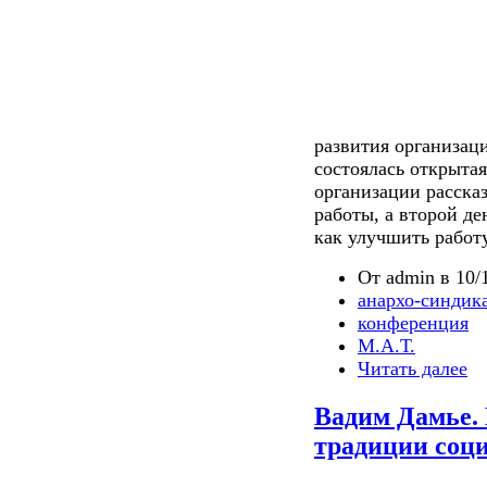
развития организац
состоялась открыта
организации рассказ
работы, а второй д
как улучшить работ
От admin в 10/1
анархо-синдик
конференция
М.А.Т.
Читать далее
Вадим Дамье. 
традиции соц