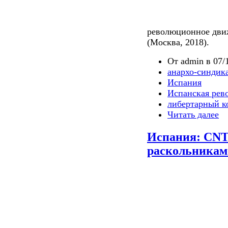
революционное движ
(Москва, 2018).
От admin в 07/1
анархо-синдик
Испания
Испанская рев
либертарный 
Читать далее
Испания: CNT
раскольникам