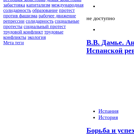
забастовка
капитализм
международная
солидарность
образование
протест
против фашизма
рабочее движение
не доступно
репрессии
солидарность
социальные
протесты
социальный протест
трудовой конфликт
трудовые
конфликты
экология
В.В. Дамье. А
Мета теги
Испанской ре
Испания
История
Борьба и успех