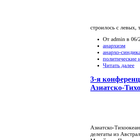
строилось с левых, 
От admin в 06/2
анархизм
анархо-синдик
политические 
Читать далее
3-я конференц
Азиатско-Тихо
Азиатско-Тихоокеан
делегаты из Австра