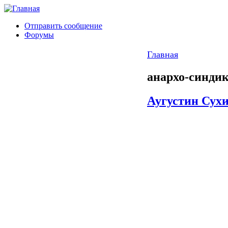
Отправить сообщение
Форумы
Главная
анархо-синди
Аугустин Сухи