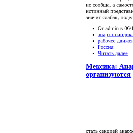
не сообща, а самос
истинный представи
значит слабак, поде
От admin в 06/1
анархо-синдик
рабочее движе
Россия
Читать далее
Мексика: Ана
организуются
стать секцией анар