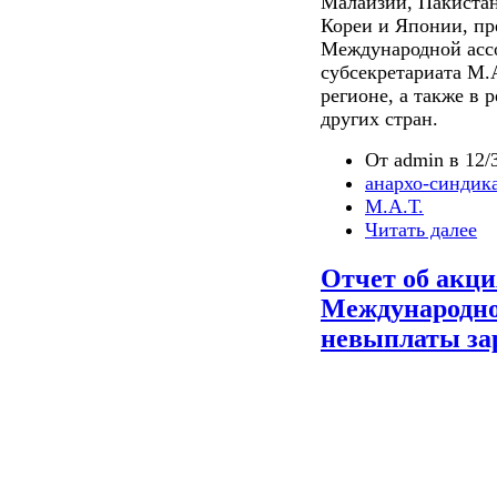
Малайзии, Пакиста
Кореи и Японии, пр
Международной асс
субсекретариата М.
регионе, а также в 
других стран.
От admin в 12/3
анархо-синдик
М.А.Т.
Читать далее
Отчет об акци
Международно
невыплаты зар