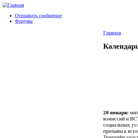
Отправить сообщение
Форумы
Главная
Календарь
20 января:
ми
комиссий и ВС
социальных ус
призывы к всео
Тенерифе учас