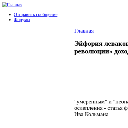
Отправить сообщение
Форумы
Главная
Эйфория леваков
революции» дохо
"умеренным" и "неоп
ослепления - статья 
Ива Кольмана