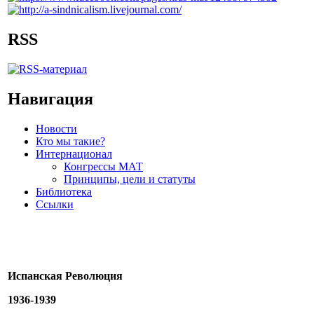
RSS
Навигация
Новости
Кто мы такие?
Интернационал
Конгрессы МАТ
Принципы, цели и статуты
Библиотека
Ссылки
Испанская Революция
1936-1939