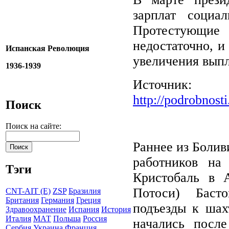
зарплат социа
Протестующие 
недостаточно, и
Испанская Революция
увеличения выпл
1936-1939
Источник:
http://podrobnost
Поиск
Поиск на сайте:
Раннее из Болив
работников на
Тэги
Кристобаль в А
Потоси) Баст
CNT-AIT (E)
ZSP
Бразилия
Британия
Германия
Греция
подъезды к шах
Здравоохранение
Испания
История
Италия
МАТ
Польша
Россия
начались после
Сербия
Украина
Франция