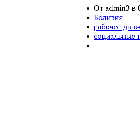
От admin3 в 0
Боливия
рабочее дви
социальные 