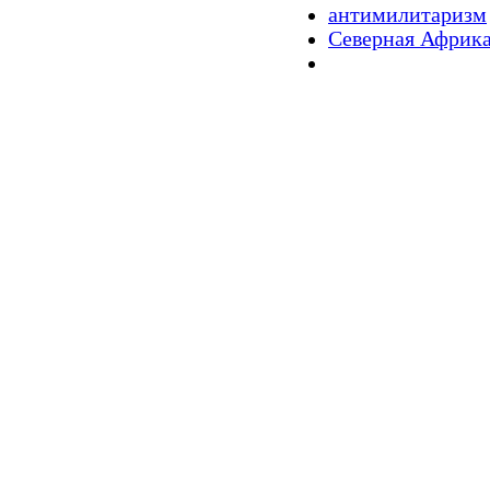
антимилитаризм
Северная Африк