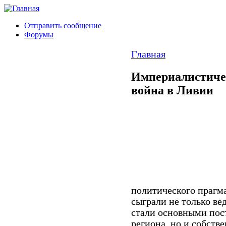
Отправить сообщение
Форумы
Главная
Империалистичес
война в Ливии
политического прагм
сыграли не только в
стали основными по
региона, но и собст