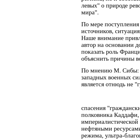
левых" о природе рево
мира".
По мере поступления
источников, ситуация
Наше внимание привл
автор на основании 
показать роль Франц
объяснить причины в
По мнению М. Сибы:
западных военных сил
является отнюдь не "
спасения "граждански
полковника Каддафи,
империалистической 
нефтяными ресурсами
режима, ультра-благо