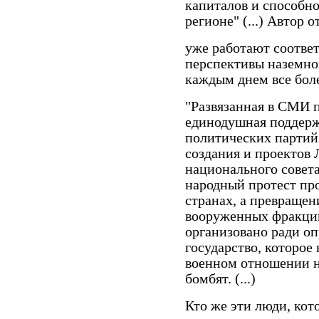
капиталов и способно
регионе" (...) Автор 
уже работают соотве
перспективы наземной
каждым днем все бол
"Развязанная в СМИ 
единодушная
поддерж
политических партий 
создания и проектов
национального совет
народный протест пр
странах, а превращен
вооруженных фракци
организовано ради оп
государство, которое
военном отношении на
бомбят. (...)
Кто же эти люди, кот