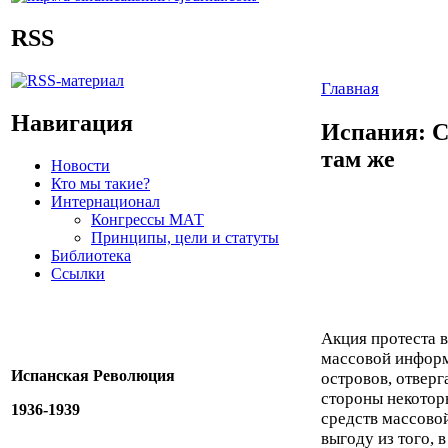
RSS
Главная
Навигация
Испания: С
там же
Новости
Кто мы такие?
Интернационал
Конгрессы МАТ
Принципы, цели и статуты
Библиотека
Ссылки
Акция протеста 
массовой информ
Испанская Революция
островов, отвер
стороны некотор
1936-1939
средств массово
выгоду из того, 