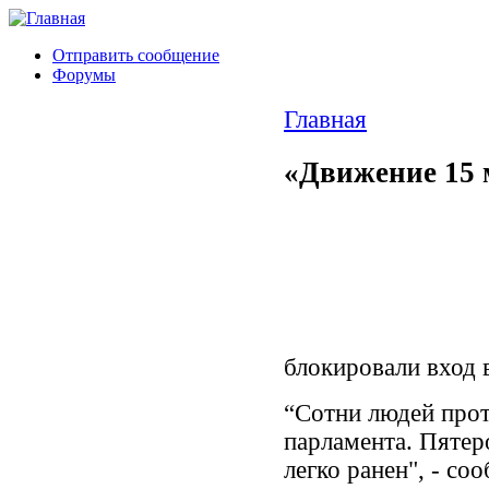
Отправить сообщение
Форумы
Главная
«Движение 15 
блокировали вход 
“Сотни людей прот
парламента. Пятер
легко ранен", - с