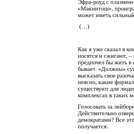
Эфра-роуд с плазмен
«Макинтош», проигра
может иметь сильный
(…)
Как я уже сказал в ко
носятся и сжигают, –
предпочел бы жить в 
бывает. «Должны» су
высказать свое разоча
неясно, какие форма
существуют для люде
комплексах в таких м
Голосовать за лейбор
Действительно озвере
демократами? Все это
получается.