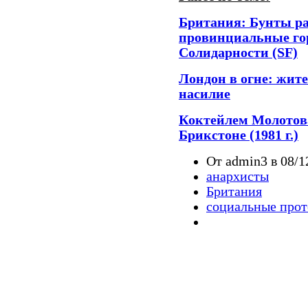
Британия: Бунты р
провинциальные гор
Солидарности (SF)
Лондон в огне: жит
насилие
Коктейлем Молотова
Брикстоне (1981 г.)
От admin3 в 08/1
анархисты
Британия
социальные прот