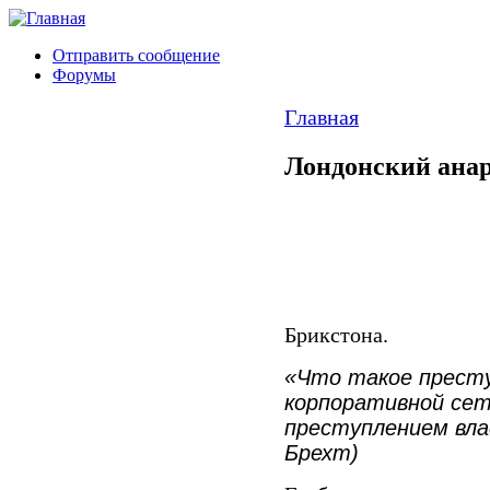
Отправить сообщение
Форумы
Главная
Лондонский анар
Брикстона.
«Что такое прест
корпоративной сет
преступлением вл
Брехт)