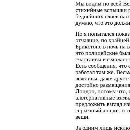
Мы видим по всей Ве
стихийные вспышки р
беднейших слоев насе
думаю, что это должн
Но я попытался показ
отчаяние, по крайней 
Брикстоне в ночь на 
что полицейские бы
счастливы возможност
Есть сообщения, что 
работал там же. Весь
вежливы, даже друг с
достойно размещения
Лондон, потому что, 
альтернативные взгл
предложить взгляд из
серьезный анализ тог
вещи.
За одним лишь исключ