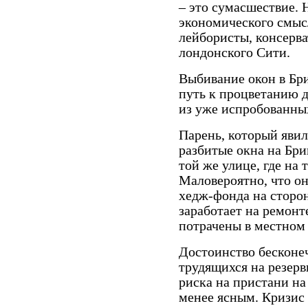
– это сумасшествие. 
экономического смысл
лейбористы, консерв
лондонского Сити.
Выбивание окон в Бри
путь к процветанию 
из уже испробованны
Парень, который явил
разбитые окна на Бри
той же улице, где на 
Маловероятно, что о
хедж-фонда на сторон
заработает на ремонте
потрачены в местном
Достоинство бесконе
трудящихся на резер
риска на пристани на
менее ясным. Кризис 