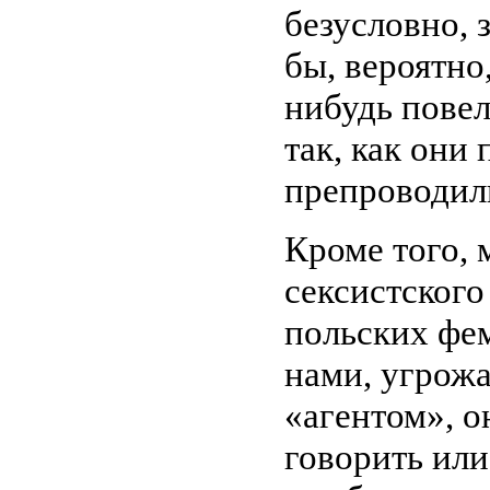
безусловно, 
бы, вероятно
нибудь повел
так, как они
препроводили
Кроме того, 
сексистского
польских фе
нами, угрожа
«агентом», 
говорить или