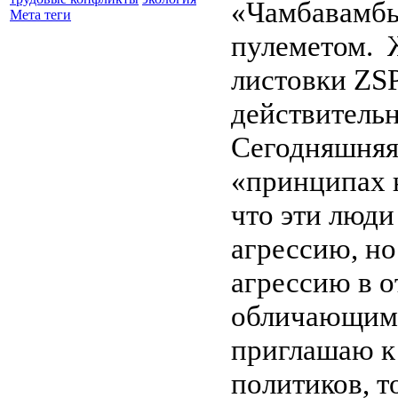
«Чамбавамбы»
Мета теги
пулеметом.
листовки
ZS
действительн
Сегодняшняя
«принципах 
что эти люди
агрессию, но
агрессию в о
обличающими
приглашаю к
политиков, т