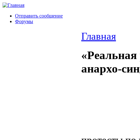
Отправить сообщение
Форумы
Главная
«Реальная
анархо-си
протесты по