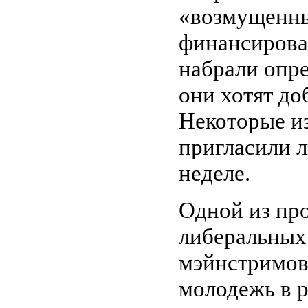
«возмущенны
финансирова
набрали опр
они хотят до
Некоторые из
пригласили 
неделе.
Одной из про
либеральных
мэйнстримов
молодежь в 