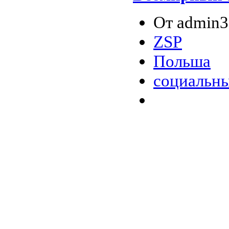
От admin3 
ZSP
Польша
социальны