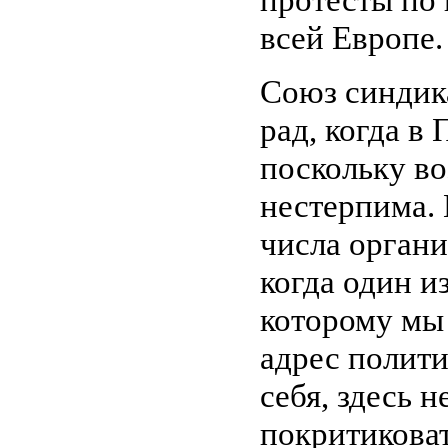
всей Европе.
Союз синдик
рад, когда в
поскольку во
нестерпима.
числа органи
когда один и
которому мы
адрес полити
себя, здесь 
покритикова