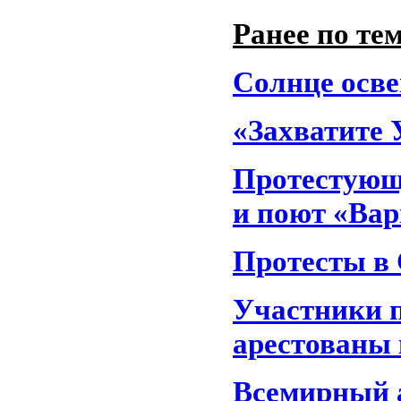
Ранее по тем
Солнце осв
«Захватите 
Протестующи
и поют «Ва
Протесты в
Участники п
арестованы 
Всемирный 