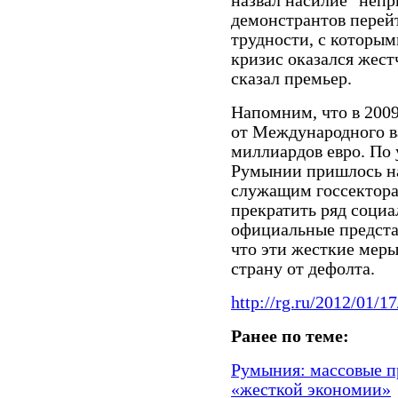
назвал насилие "неп
демонстрантов перей
трудности, с которы
кризис оказался жест
сказал премьер.
Напомним, что в 200
от Международного в
миллиардов евро. По 
Румынии пришлось на
служащим госсектора,
прекратить ряд соци
официальные предста
что эти жесткие меры
страну от дефолта.
http://rg.ru/2012/01/17
Ранее по теме:
Румыния: массовые п
«жесткой экономии»