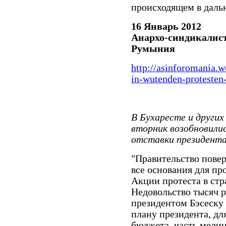
происходящем в даль
16
Январь 2012
Анархо-синдикалис
Румыния
http://asinforomania.
w
in-wutenden-
protesten
В Бухаресте и других
вторник возобновили
отставки президента
"Правительство повер
все основания для пр
Акции протеста в ст
Недовольство тысяч 
президентом Бэсеску
плану президента, дл
бюджета, часть меди