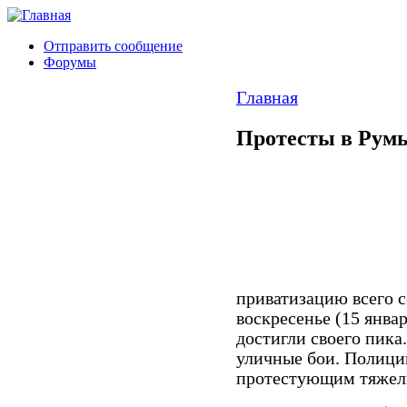
Отправить сообщение
Форумы
Главная
Протесты в Румы
приватизацию всего с
воскресенье (15 янва
достигли своего пика.
уличные бои.
Полици
протестующим тяжел