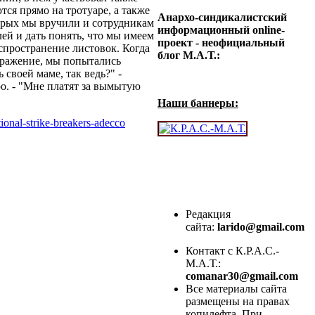
тся прямо на тротуаре, а также
Анархо-синдикалистский
орых мы вручили и сотрудникам
информационный online-
ей и дать понять, что мы имеем
проект - неофициальный
спространение листовок. Когда
блог М.А.Т.:
ыражение, мы попытались
 своей маме, так ведь?" -
ро. - "Мне платят за вымытую
Наши баннеры:
ional-strike-
breakers-adecco
Редакция
сайта:
larido@gmail.com
Контакт с К.Р.А.С.-
М.А.Т.:
comanar30@gmail.com
Все материалы сайта
размещены на правах
копилефта. При