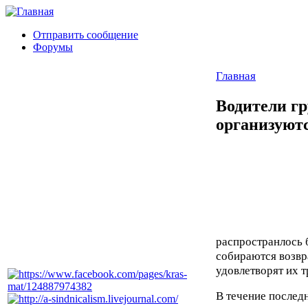
Отправить сообщение
Форумы
Главная
Водители гр
организуютс
распространлось 
собираются возвра
удовлетворят их т
В течение послед