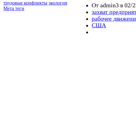
трудовые конфликты
экология
От admin3 в 02/2
Мета теги
захват предприя
рабочее движени
США