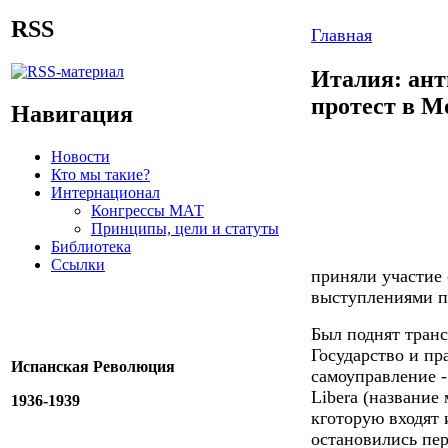
RSS
Главная
Италия: ан
протест в М
Навигация
Новости
Кто мы такие?
Интернационал
Конгрессы МАТ
Принципы, цели и статуты
Библиотека
Ссылки
приняли участие 
выступлениями п
Был поднят транс
Государство и пр
Испанская Революция
самоуправление -
Libera (название
1936-1939
кготорую входят 
остановились пе