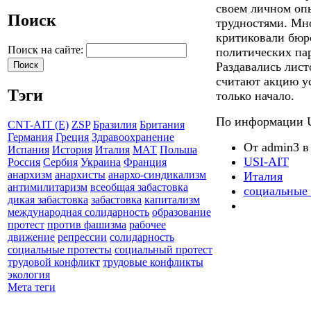
своем личном оп
Поиск
трудностями. Мно
критиковали бюро
Поиск на сайте:
политических па
Раздавались лист
считают акцию у
Тэги
только начало.
По информации 
CNT-AIT (E)
ZSP
Бразилия
Британия
Германия
Греция
Здравоохранение
От admin3 в 
Испания
История
Италия
МАТ
Польша
USI-AIT
Россия
Сербия
Украина
Франция
анархизм
анархисты
анархо-синдикализм
Италия
антимилитаризм
всеобщая забастовка
социальные
дикая забастовка
забастовка
капитализм
международная солидарность
образование
протест
против фашизма
рабочее
движение
репрессии
солидарность
социальные протесты
социальный протест
трудовой конфликт
трудовые конфликты
экология
Мета теги