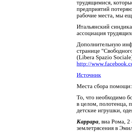
трудящимися, которы
предприятий потеряю
рабочие места, мы ещ
Итальянский синдика
ассоциация трудящих
Дополнительную инф
странице "Свободног
(Libera Spazio Sociale
http://www.facebook.
Источник
Места сбора помощи:
То, что необходимо бо
в целом, полотенца, 
детские игрушки, оде
Каррара
, виа Рома, 
землетрясения в Эми