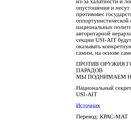
из-за халатности и л
опустошения и несут
противовес государст
оппортунистической 
национальных полити
авторитарной иерарх
секции USI-AIT будут,
оказывать конкретну
самим, на основе сам
ПРОТИВ ОРУЖИЯ Г
ПАРАДОВ
МЫ ПОДНИМАЕМ Н
Национальный секрет
USI-AIT
Источник
Перевод: КРАС-МАТ