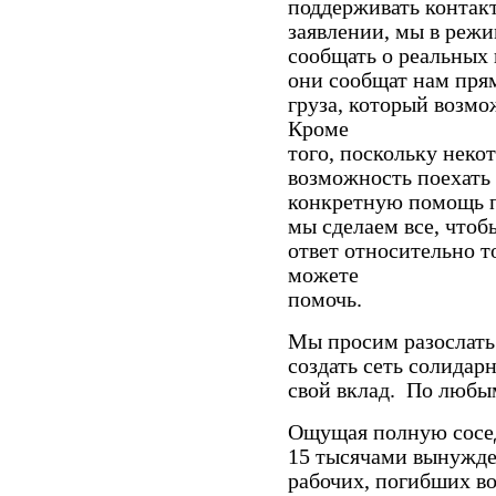
поддерживать контакт
заявлении, мы в режи
сообщать о реальных 
они сообщат нам прям
груза, который возмо
Кроме
того, поскольку неко
возможность поехать
конкретную помощь п
мы сделаем все, что
ответ относительно то
можете
помочь.
Мы просим разослать 
создать сеть солидарн
свой вклад. По любы
Ощущая полную сосед
15 тысячами вынужде
рабочих, погибших во