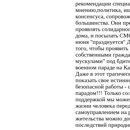
рекомендации специа
мнению,политика, ищ
консенсуса, сопрово
большинства. Они пр
проявлять солидарнос
дома, и посылать СМС 
июня "празднуется" Д
того, чтобы проявить
собственными гражда
мускулами" под бдите
военном параде на Ка
Даже в этот трагичес
показать свое истинн
безопасной работы -
парадом!!! Только с
поддержкой мы можем
жизни человека пере
самоуправлением на р
жительства можно до
последствий природн