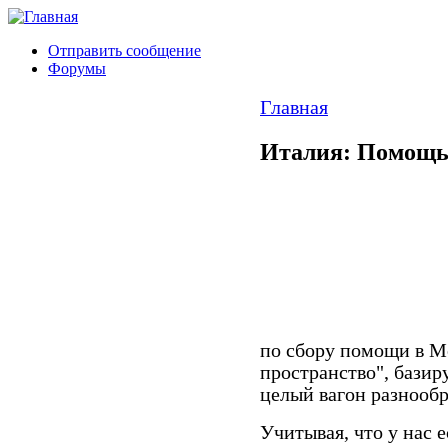
Отправить сообщение
Форумы
Главная
Италия: Помощь
по сбору помощи в М
пространство", бази
целый вагон разнообр
Учитывая, что у нас 