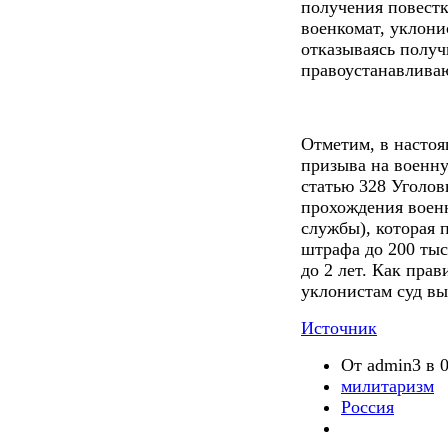
получения повестк
военкомат, уклони
отказываясь получ
правоустанавливаю
Отметим, в настоя
призыва на военн
статью 328 Уголов
прохождения воен
службы), которая 
штрафа до 200 тыс
до 2 лет. Как прав
уклонистам суд в
Источник
От admin3 в 0
милитаризм
Россия