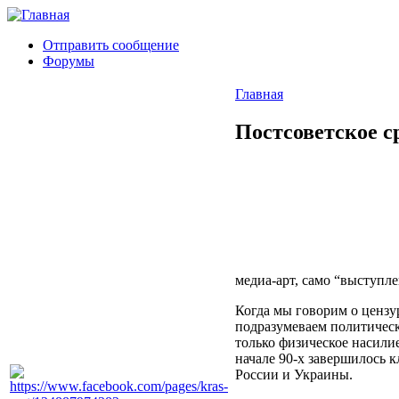
Отправить сообщение
Форумы
Главная
Постсоветское с
медиа-арт, само “выступле
Когда мы говорим о цензур
подразумеваем политическ
только физическое насили
начале 90-х завершилось 
России и Украины.