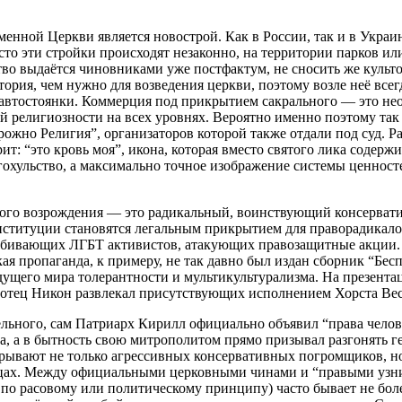
енной Церкви является новострой. Как в России, так и в Украи
сто эти стройки происходят незаконно, на территории парков ил
тво выдаётся чиновниками уже постфактум, не сносить же культ
ория, чем нужно для возведения церкви, поэтому возле неё всег
 автостоянки. Коммерция под прикрытием сакрального — это не
й религиозности на всех уровнях. Вероятно именно поэтому та
ожно Религия”, организаторов которой также отдали под суд. Ра
т: “это кровь моя”, икона, которая вместо святого лика содерж
гохульство, а максимально точное изображение системы ценнос
ного возрождения — это радикальный, воинствующий консерват
нституции становятся легальным прикрытием для праворадикало
збивающих ЛГБТ активистов, атакующих правозащитные акции. 
ая пропаганда, к примеру, не так давно был издан сборник “Бес
щего мира толерантности и мультикультурализма. На презента
тец Никон развлекал присутствующих исполнением Хорста Вес
ельного, сам Патриарх Кирилл официально объявил “права чело
а, а в бытность свою митрополитом прямо призывал разгонять г
рывают не только агрессивных консервативных погромщиков, н
цах. Между официальными церковными чинами и “правыми узни
по расовому или политическому принципу) часто бывает не бол