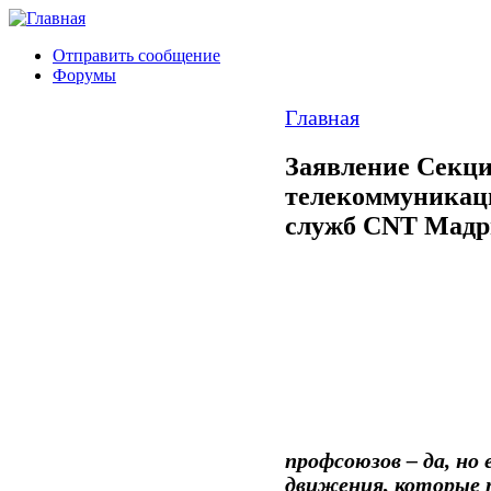
Отправить сообщение
Форумы
Главная
Заявление Секци
телекоммуникац
служб CNT Мадр
профсоюзов – да, но 
движения, которые 