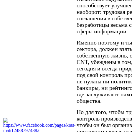
способствует улучше
наоборот: трудовая р
соглашения в собстве
безработицы весьма с
сферы информации.
Именно поэтому и ты
сектора, должен взят
собственную жизнь, о
CNT, убеждены в том
сегодня и всегда прид
под свой контроль пр
не нужны ни политик
банкиры, ни рейтинго
где заслуживают нахо
общества.
Но для того, чтобы т
контроль производств
чтобы он был организ
противном случае вла