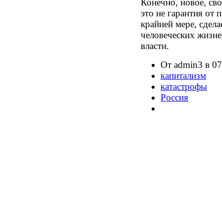
Конечно, новое, св
это не гарантия от 
крайней мере, сдел
человеческих жизне
власти.
От admin3 в 07
капитализм
катастрофы
Россия