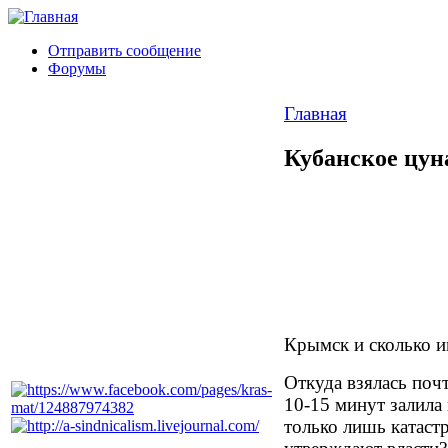
Отправить сообщение
Форумы
Главная
Кубанское цу
Крымск и сколько и
Откуда взялась почт
10-15 минут залила 
только лишь катаст