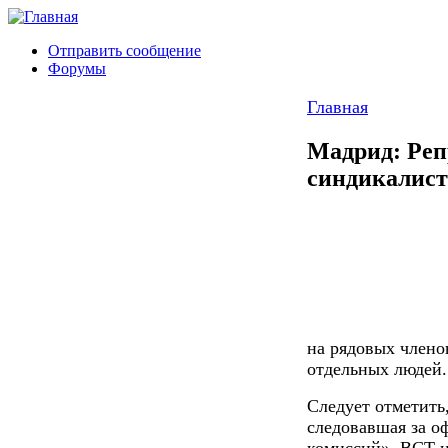
Отправить сообщение
Форумы
Главная
Мадрид: Реп
синдикалист
на рядовых члено
отдельных людей.
Следует отметить
следовавшая за 
комиссий», ВСТ и