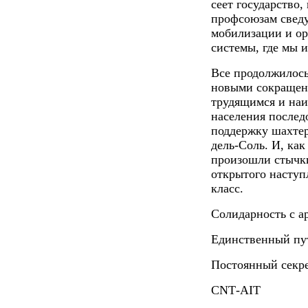
сеет государство,
профсоюзам сведу
мобилизации и ор
системы, где мы 
Все продолжилось
новыми сокращен
трудящимся и наи
населения послед
поддержку шахтер
дель-Соль. И, как
произошли стычки
открытого наступ
класс.
Солидарность с а
Единственный пут
Постоянный секре
CNT
-
AIT