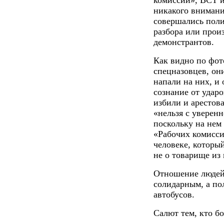
никакого внимания
совершались поли
разбора или прои
демонстрантов.
Как видно по фо
спецназовцев, он
напали на них, и 
сознание от удар
избили и арестов
«нельзя с уверенн
поскольку на нем
«Рабочих комисси
человеке, которы
не о товарище из
Отношение людей
солидарным, а по
автобусов.
Салют тем, кто бо