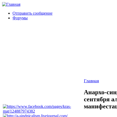
Отправить сообщение
Форумы
Главная
Анархо-син
сентября а
манифеста