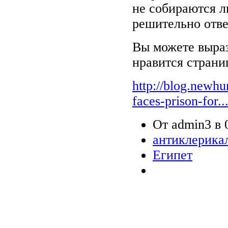
не собираются л
решительно отве
Вы можете выраз
нравится стран
http://blog.newhu
faces-prison-for..
От admin3 в 0
антиклерика
Египет