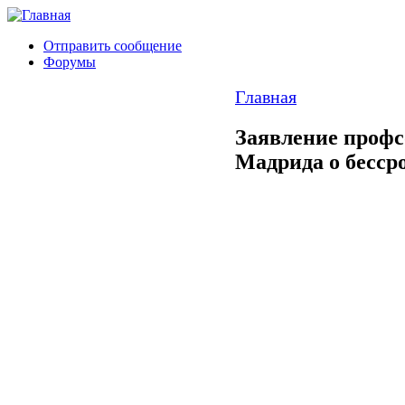
Отправить сообщение
Форумы
Главная
Заявление профс
Мадрида о бессро