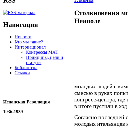
RSS
Столкновения мо
Неаполе
Навигация
Новости
Кто мы такие?
Интернационал
Конгрессы МАТ
Принципы, цели и
статуты
Библиотека
Ссылки
молодых людей с кам
смесью в руках попыт
конгресс-центра, где
Испанская Революция
в итоге пустили в ход
1936-1939
Согласно последней с
молодых итальянцев 