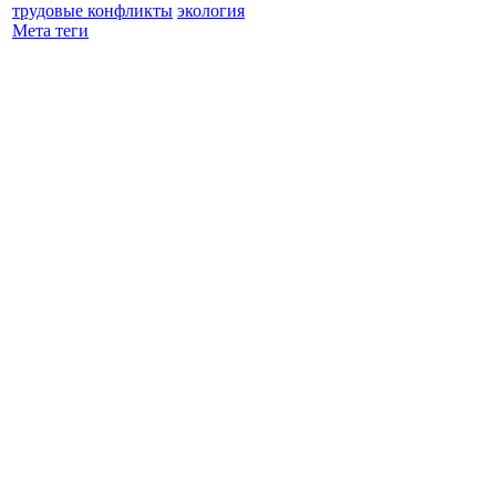
трудовые конфликты
экология
Мета теги