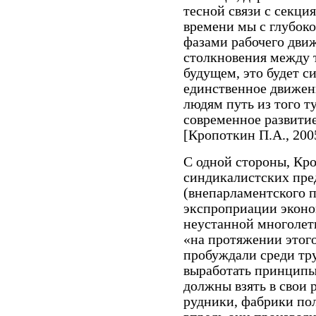
тесной связи с секци
времени мы с глубоко
фазами рабочего движ
столкновения между 
будущем, это будет 
единственное движен
людям путь из того т
современное развити
[Кропоткин П.А., 2005г
С одной стороны, Кр
синдикалистских пре
(внепарламентского п
экспроприации эконо
неустанной многолет
«на протяжении этого
пробуждали среди тр
выработать принципы
должны взять в свои 
рудники, фабрики пол