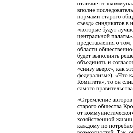
отличие от «коммуна
вполне последователь
нормами старого общ
съезд» синдикатов в 
«которые будут лучше
центральной палаты»
представления о том,
области общественно
будет выполнять реше
объединять и соглас
«снизу вверх», как э
федерализме). «Что 
Комитета», то он сли
самого правительства,
«Стремление авторов
старого общества Кр
от коммунистическог
хозяйственной жизни:
каждому по потребно
возможностей. Так, он