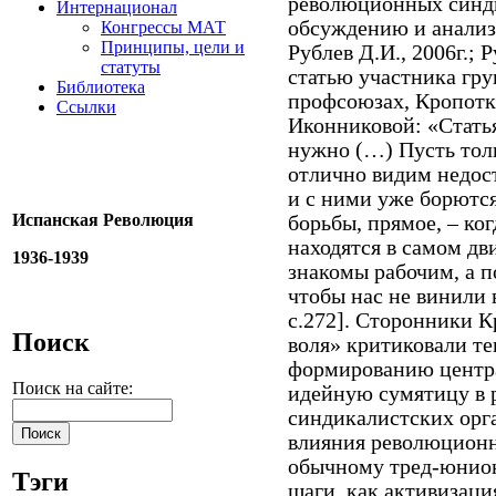
революционных синди
Интернационал
обсуждению и анализу
Конгрессы МАТ
Принципы, цели и
Рублев Д.И., 2006г.; 
статуты
статью участника гру
Библиотека
профсоюзах, Кропотки
Ссылки
Иконниковой: «Статья
нужно (…) Пусть толь
отлично видим недос
и с ними уже борются
Испанская Революция
борьбы, прямое, – ко
находятся в самом дв
1936-1939
знакомы рабочим, а п
чтобы нас не винили в
c.272]. Сторонники 
Поиск
воля» критиковали т
формированию центра
Поиск на сайте:
идейную сумятицу в 
синдикалистских орг
влияния революцион
обычному тред-юнион
Тэги
шаги, как активизаци