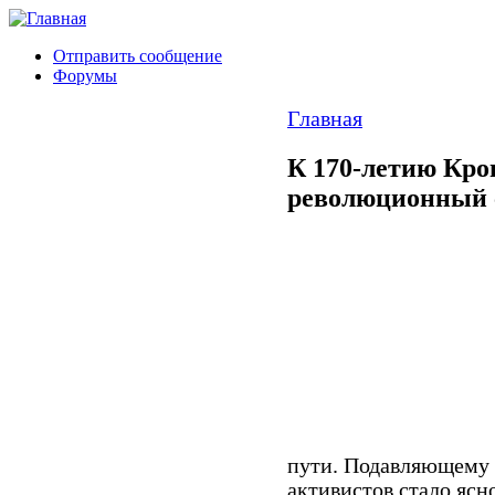
Отправить сообщение
Форумы
Главная
К 170-летию Кро
революционный 
пути. Подавляющему
активистов стало ясн