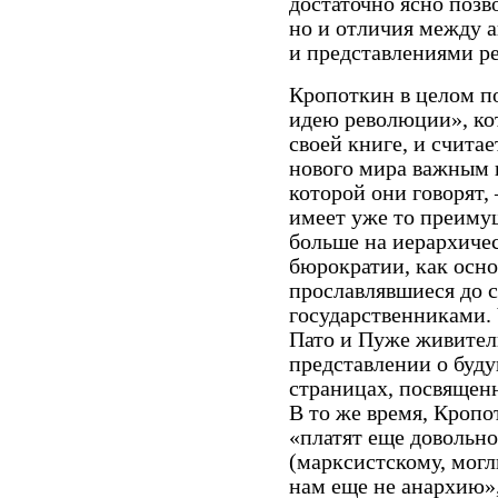
достаточно ясно позво
но и отличия между 
и представлениями р
Кропоткин в целом п
идею революции», ко
своей книге, и счита
нового мира важным 
которой они говорят,
имеет уже то преимущ
больше на иерархиче
бюрократии, как осно
прославлявшиеся до 
государственниками. 
Пато и Пуже живител
представлении о буду
страницах, посвящен
В то же время, Кропо
«платят еще довольн
(марксистскому, могл
нам еще не анархию»,