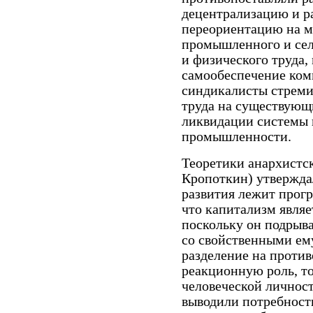
децентрализацию и р
переориентацию на м
промышленного и сел
и физического труда
самообеспечение ком
синдикалисты стреми
труда на существующи
ликвидации системы 
промышленности.
Теоретики анархистс
Кропоткин) утверждал
развития лежит прогр
что капитализм являе
поскольку он подрыв
со свойственными ем
разделение на проти
реакционную роль, т
человеческой личнос
выводили потребност