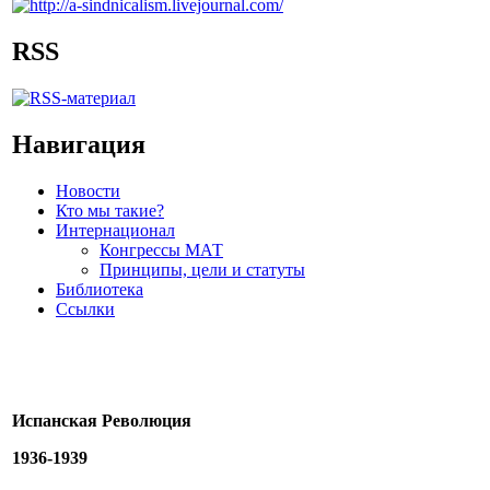
RSS
Навигация
Новости
Кто мы такие?
Интернационал
Конгрессы МАТ
Принципы, цели и статуты
Библиотека
Ссылки
Испанская Революция
1936-1939