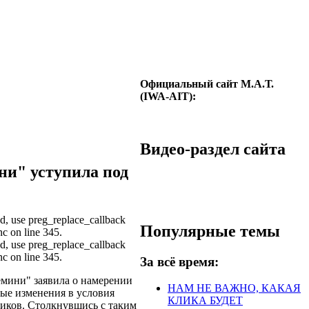
Официальный сайт М.А.Т.
(IWA-AIT):
Видео-раздел сайта
и" уступила под
ted, use preg_replace_callback
Популярные темы
nc on line 345.
ted, use preg_replace_callback
nc on line 345.
За всё время:
мини" заявила о намерении
НАМ НЕ ВАЖНО, КАКАЯ
ые изменения в условия
КЛИКА БУДЕТ
ников. Столкнувшись с таким