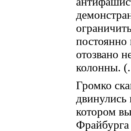
антифашист
демонстран
ограничить
постоянно 
отозвано н
колонны. (..
Громко ска
двинулись 
котором вы
Фрайбурга 