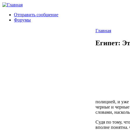
Отправить сообщение
Форумы
Главная
Египет: Э
полицией, и уже
черные и черные
словами, насколь
Судя по тому, чт
вполне понятна. 