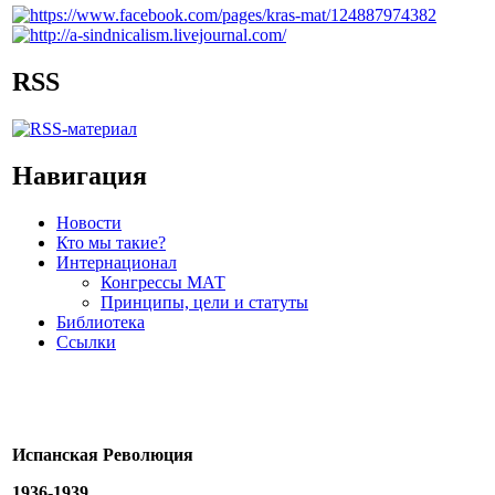
RSS
Навигация
Новости
Кто мы такие?
Интернационал
Конгрессы МАТ
Принципы, цели и статуты
Библиотека
Ссылки
Испанская Революция
1936-1939