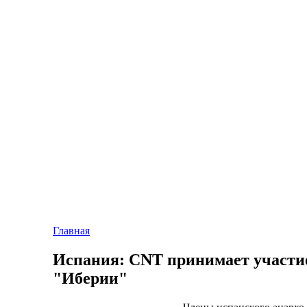
Главная
Испания: CNT принимает участие
"Иберии"