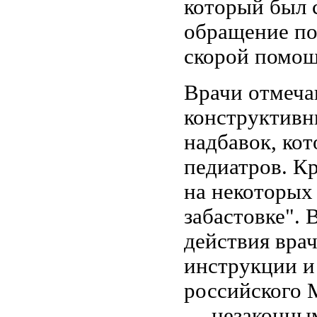
который был 
обращение по
скорой помощ
Врачи отмечаю
конструктивн
надбавок, ко
педиатров. Кр
на некоторых
забастовке". 
действия врач
инструкции и
российского 
— незаконными