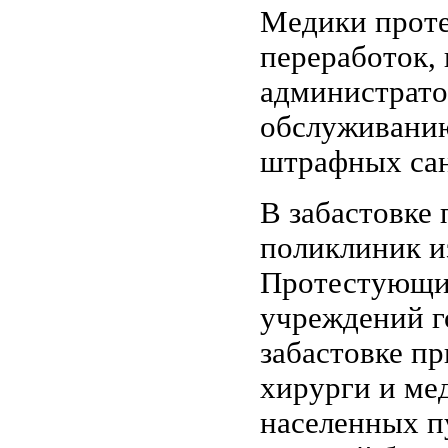
Медики проте
переработок,
администрато
обслуживанию
штрафных санк
В забастовке
поликлиник и
Протестующих
учреждений го
забастовке п
хирурги и ме
населенных п