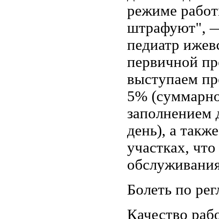
режиме работы
штрафуют", —
педиатр ижев
первичной пр
выступаем пр
5% (суммарно
заполнением 
день), а такж
участках, что
обслуживания
Болеть по ре
Качество раб