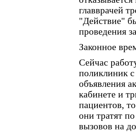
главврачей т
"Действие" б
проведения з
Законное вре
Сейчас работ
поликлиник с
объявления а
кабинете и тр
пациентов, то
они тратят по
вызовов на до