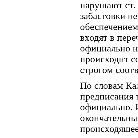
нарушают ст. 
забастовки не
обеспечением
входят в пере
официально ни
происходит се
строгом соот
По словам Ка
предписания т
официально. 
окончательны
происходящее