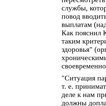
службы, кото
повод вводи
выплатам (над
Как пояснил 
таким критер
здоровья" (ор
хроническими
своевременно
"Ситуация па
т. е. принима
деле к нам при
должны допла