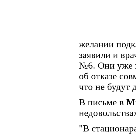
желании подк
заявили и вр
№6. Они уже 
об отказе со
что не будут 
В письме в
М
недовольства
"В стационар