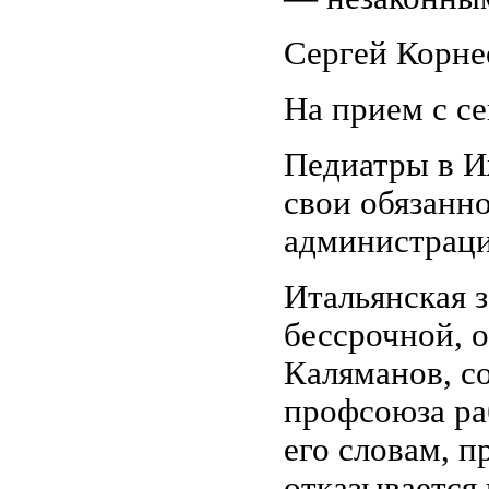
Сергей Корнее
На прием с с
Педиатры в И
свои обязанно
администрация
Итальянская 
бессрочной, 
Каляманов, с
профсоюза ра
его словам, 
отказывается 