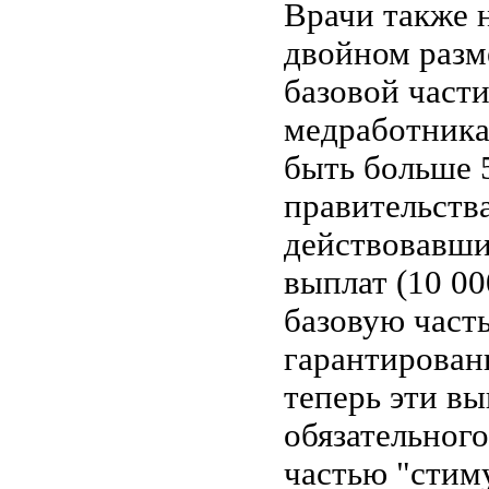
Врачи также н
двойном разм
базовой част
медработника
быть больше 
правительств
действовавши
выплат (10 00
базовую част
гарантированн
теперь эти в
обязательног
частью "стим