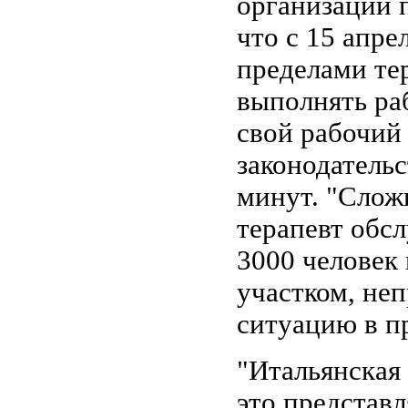
организации 
что с 15 апре
пределами те
выполнять ра
свой рабочий
законодатель
минут. "Слож
терапевт обс
3000 человек 
участком, не
ситуацию в п
"Итальянская 
это представл