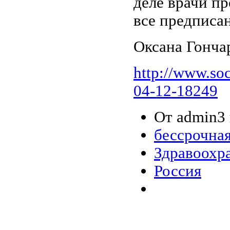
деле врачи п
все предписа
Оксана Гонча
http://www.so
04-12-18249
От admin3 
бессрочная
Здравоохр
Россия