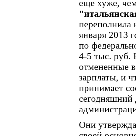
еще хуже, чем
"итальянска
переполнила н
января 2013 
по федеральн
4-5 тыс. руб.
отмененные 
зарплаты, и 
принимает со
сегодняшний 
администраци
Они утвержда
своей основн