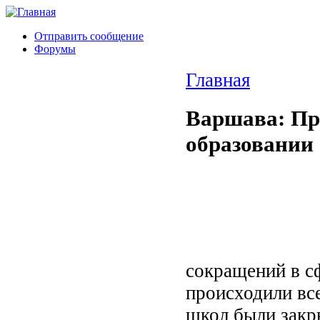
Отправить сообщение
Форумы
Главная
Варшава: Пр
образовании
сокращений в с
происходили все
школ были закр