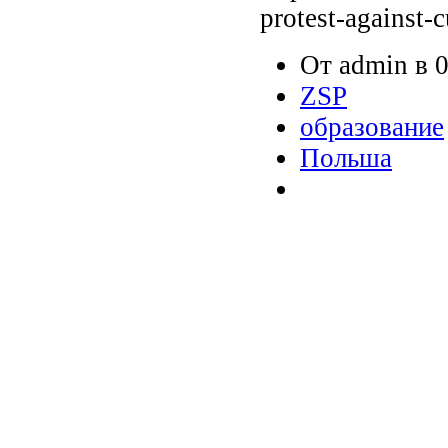
protest-against-
От admin в 0
ZSP
образование
Польша