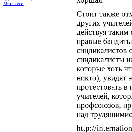
Мета теги
Стоит также от
других учителе
действуя таким 
правые бандиты 
синдикалистов 
синдикалисты на
которые хоть чт
никто), увидят 
протестовать в 
учителей, кото
профсоюзов, пр
над трудящимися
http://internati