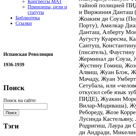
Конгрессы МАТ
тайной полицией ПИД
Принципы, цели и
и Виржиния Данташ 
статуты
Библиотека
Жоаким ди Соуза (По
Ссылки
Порту), Амилкар Диа
Данташ, Алберту Moн
Аугусту Куаресма, К
Сантуш, Константину
(писатель), Фаустин
Испанская Революция
Жерминал ди Соуза, 
1936-1939
Жустину Гомиш, Жоз
Алвиш, Жуан Блэк, Ж
Мачаду, Жуан Умберт
Сетубала, или «челов
Поиск
откусил себе язык зу
ПИДЕ), Жуакин Морей
Поиск на сайте:
Вилар-Модиваша), Жу
Ребореду, Жозе Корр
Лусинда Кастельяну,
Тэги
Родригиш, Лаура ди С
ди Андради, Микели