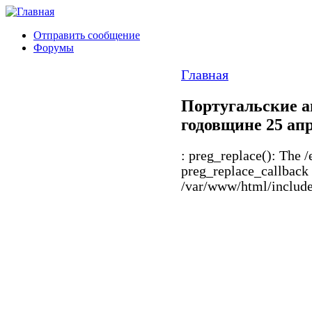
Отправить сообщение
Форумы
Главная
Португальские а
годовщине 25 ап
: preg_replace(): The /
preg_replace_callback 
/var/www/html/includes