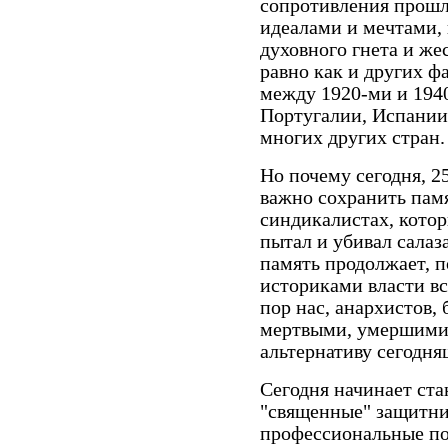
сопротивления прошл
идеалами и мечтами, 
духовного гнета и же
равно как и других ф
между 1920-ми и 194
Португалии, Испании,
многих других стран.
Но почему сегодня, 25 
важно сохранить памя
синдикалистах, котор
пытал и убивал сала
память продолжает, п
историками власти вс
пор нас, анархистов,
мертвыми, умершими 
альтернативу сегодня
Сегодня начинает стан
"священные" защитни
профессиональные по