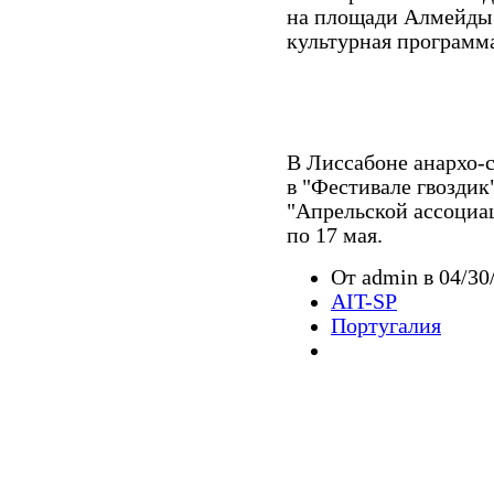
на площади Алмейды 
культурная программ
В Лиссабоне анархо-
в "Фестивале гвоздик
"Апрельской ассоциац
по 17 мая.
От admin в 04/30
AIT-SP
Португалия