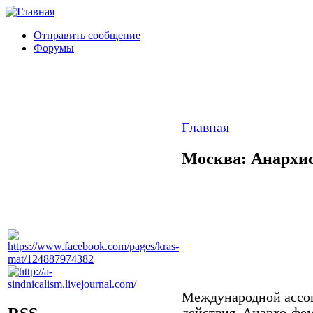
Отправить сообщение
Форумы
Главная
Москва: Анархис
Международной ассо
действия, Анархо-фе