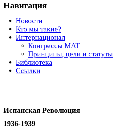
Навигация
Новости
Кто мы такие?
Интернационал
Конгрессы МАТ
Принципы, цели и статуты
Библиотека
Ссылки
Испанская Революция
1936-1939