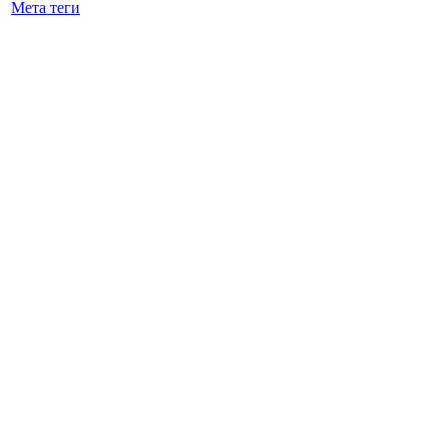
Мета теги