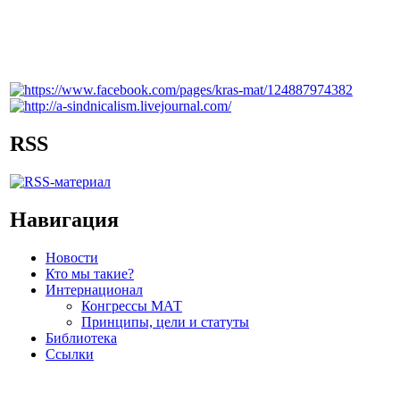
RSS
Навигация
Новости
Кто мы такие?
Интернационал
Конгрессы МАТ
Принципы, цели и статуты
Библиотека
Ссылки