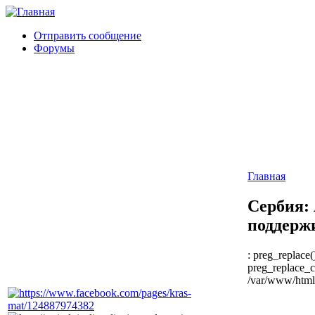
Отправить сообщение
Форумы
Главная
Сербия:
поддерж
: preg_replace(
preg_replace_c
/var/www/html/