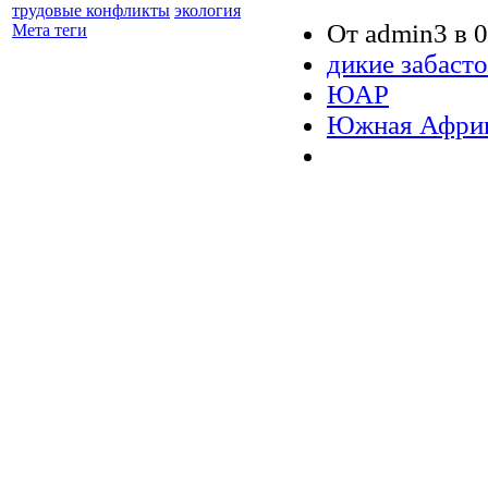
трудовые конфликты
экология
От admin3 в 0
Мета теги
дикие забаст
ЮАР
Южная Афри