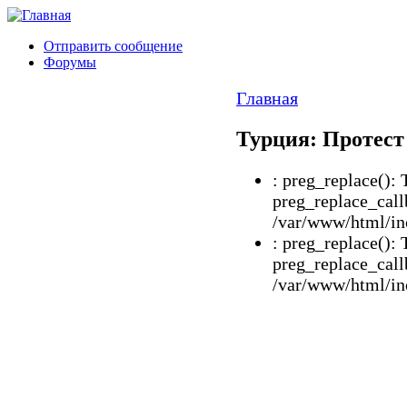
Отправить сообщение
Форумы
Главная
Турция: Протест
: preg_replace(): 
preg_replace_call
/var/www/html/inc
: preg_replace(): 
preg_replace_call
/var/www/html/inc