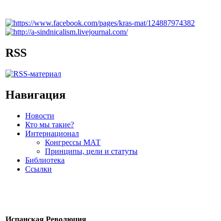
RSS
Навигация
Новости
Кто мы такие?
Интернационал
Конгрессы МАТ
Принципы, цели и статуты
Библиотека
Ссылки
Испанская Революция