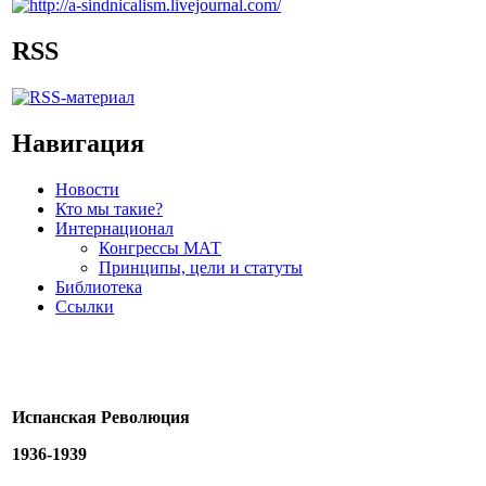
RSS
Навигация
Новости
Кто мы такие?
Интернационал
Конгрессы МАТ
Принципы, цели и статуты
Библиотека
Ссылки
Испанская Революция
1936-1939