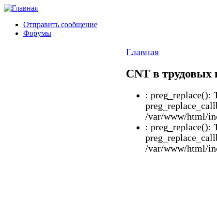
Отправить сообщение
Форумы
Главная
CNT в трудовых
: preg_replace(): 
preg_replace_call
/var/www/html/inc
: preg_replace(): 
preg_replace_call
/var/www/html/inc