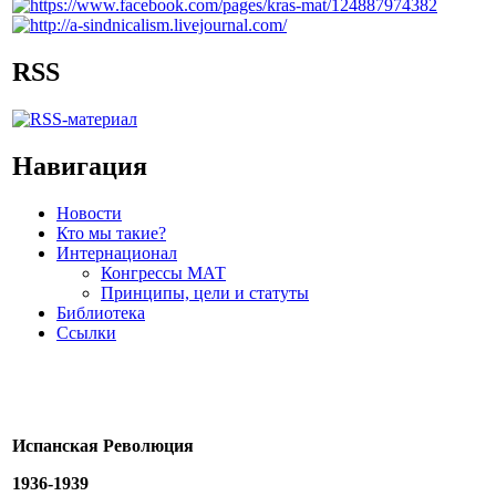
RSS
Навигация
Новости
Кто мы такие?
Интернационал
Конгрессы МАТ
Принципы, цели и статуты
Библиотека
Ссылки
Испанская Революция
1936-1939