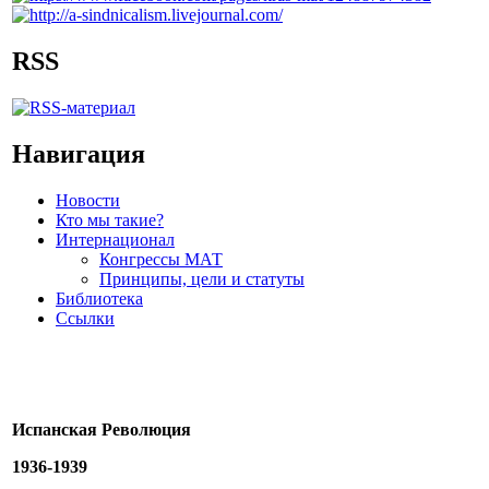
RSS
Навигация
Новости
Кто мы такие?
Интернационал
Конгрессы МАТ
Принципы, цели и статуты
Библиотека
Ссылки
Испанская Революция
1936-1939