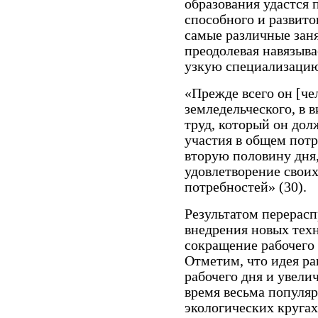
образования удастся 
способного и развито
самые различные заня
преодолевая навязыв
узкую специализаци
«Прежде всего он [че
земледельческого, в 
труд, который он дол
участия в общем потр
вторую половину дня,
удовлетворение свои
потребностей» (30).
Результатом перерасп
внедрения новых тех
сокращение рабочего 
Отметим, что идея р
рабочего дня и увели
время весьма популя
экологических кругах