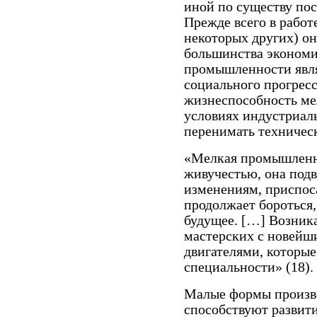
иной по существу по
Прежде всего в работ
некоторых других) он
большинства экономис
промышленности явл
социального прогрес
жизнеспособность ме
условиях индустриаль
перенимать техничес
«Мелкая промышленн
живучестью, она под
изменениям, приспос
продолжает бороться,
будущее. […] Возник
мастерских с новейш
двигателями, которые
специальности» (18).
Малые формы произво
способствуют развит