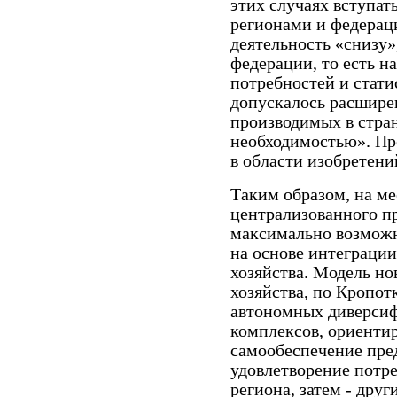
этих случаях вступат
регионами и федерац
деятельность «снизу»
федерации, то есть н
потребностей и стати
допускалось расшире
производимых в стран
необходимостью». Пр
в области изобретений
Таким образом, на м
централизованного пр
максимально возможн
на основе интеграци
хозяйства. Модель но
хозяйства, по Кропот
автономных диверси
комплексов, ориенти
самообеспечение пред
удовлетворение потр
региона, затем - дру