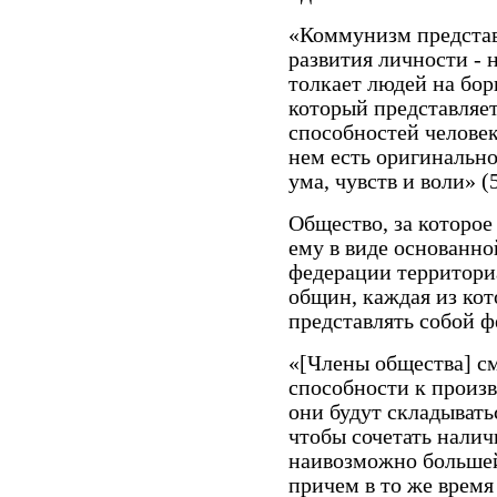
«Коммунизм предста
развития личности - 
толкает людей на бор
который представляе
способностей человек
нем есть оригинально
ума, чувств и воли» (5
Общество, за которое
ему в виде основанно
федерации территори
общин, каждая из кот
представлять собой 
«[Члены общества] см
способности к произво
они будут складывать
чтобы сочетать налич
наивозможно большей
причем в то же время