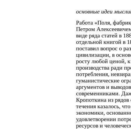
основные идеи мысли
Работа «Поля, фабри
Петром Алексеевичем
виде ряда статей в 188
отдельной книгой в 1
поставил вопрос о ра
цивилизации, в основ
росту любой ценой, 
производства ради пр
потребления, невзира
гуманистические огр
аргументов и выводо
современниками. Даж
Кропоткина из рядов 
течения казалось, чт
экономики, основанн
удовлетворении потр
ресурсов и человечес