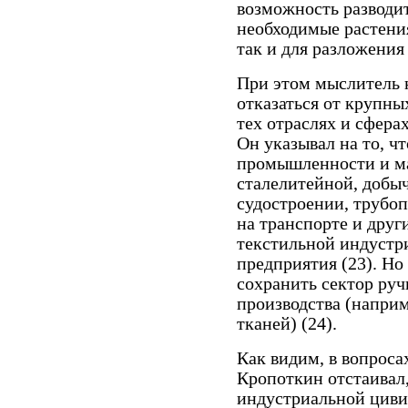
возможность разводит
необходимые растения
так и для разложения
При этом мыслитель 
отказаться от крупны
тех отраслях и сфера
Он указывал на то, ч
промышленности и м
сталелитейной, добы
судостроении, трубоп
на транспорте и друг
текстильной индустр
предприятия (23). Но 
сохранить сектор ру
производства (напри
тканей) (24).
Как видим, в вопроса
Кропоткин отстаивал,
индустриальной циви