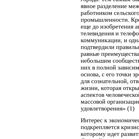
явное разделение меж
работником сельского
промышленности. Кро
еще до изобретения а
телевидения и телеф
коммуникации, и одн
подтвердили правильн
равные преимущества
небольшим сообществ
них в полной зависи
основа, с его точки 
для сознательной, от
жизни, которая откры
аспектов человеческ
массовой организацие
удовлетворения» (1)
Интерес к экономиче
подкрепляется кризи
которому идет развит