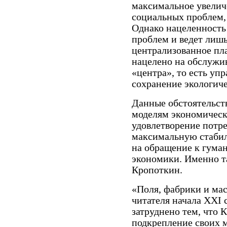
максимальное увелич
социальных проблем,
Однако нацеленность 
проблем и ведет лиш
централизованное пл
нацелено на обслужи
«центра», то есть уп
сохранение экологиче
Данные обстоятельст
моделям экономическ
удовлетворение потр
максимальную стабил
на обращение к гума
экономики. Именно т
Кропоткин.
«Поля, фабрики и мас
читателя начала XXI 
затруднено тем, что 
подкрепление своих 