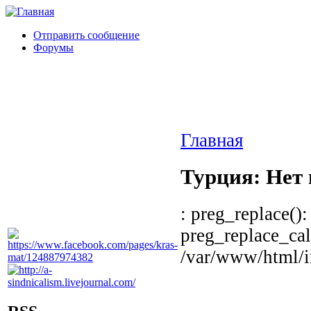
Отправить сообщение
Форумы
Главная
Турция: Нет 
: preg_replace():
preg_replace_cal
/var/www/html/in