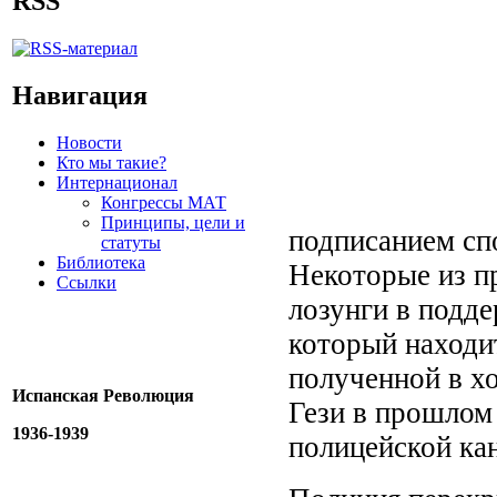
RSS
Навигация
Новости
Кто мы такие?
Интернационал
Конгрессы МАТ
Принципы, цели и
подписанием сп
статуты
Библиотека
Некоторые из п
Ссылки
лозунги в подде
который находи
полученной в хо
Испанская Революция
Гези в прошлом
1936-1939
полицейской кан