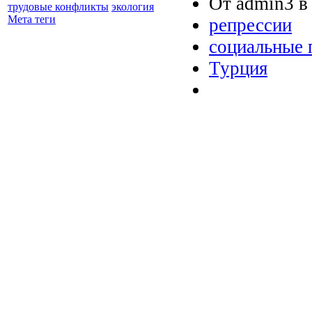
От admin3 в 
трудовые конфликты
экология
Мета теги
репрессии
социальные 
Турция